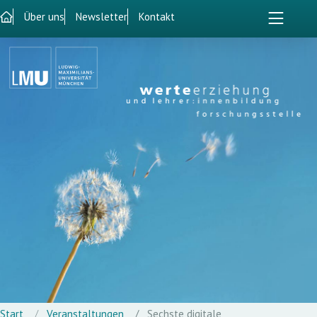
Über uns
Newsletter
Kontakt
Start
Veranstaltungen
Sechste digitale