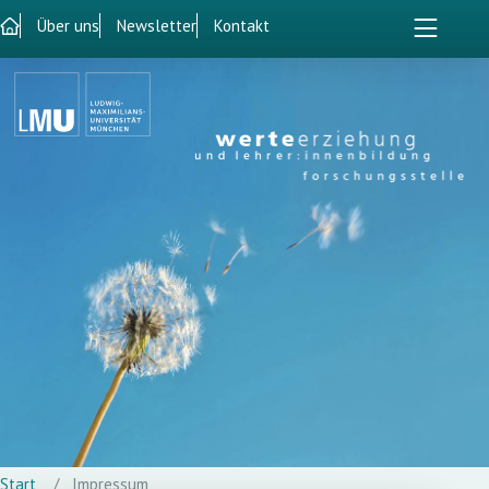
Über uns
Newsletter
Kontakt
Start
Impressum