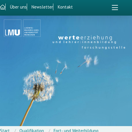
Über uns
Newsletter
Kontakt
Start
Qualifikation
Fort- und Weiterbildung