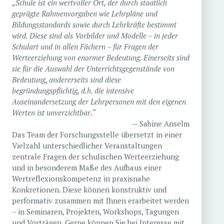
„Schule ist ein wertvoller Ort, der durch staatlich
geprägte Rahmenvorgaben wie Lehrpläne und
Bildungsstandards sowie durch Lehrkräfte bestimmt
wird. Diese sind als Vorbilder und Modelle – in jeder
Schulart und in allen Fächern – für Fragen der
Werteerziehung von enormer Bedeutung. Einerseits sind
sie für die Auswahl der Unterrichtsgegenstände von
Bedeutung, andererseits sind diese
begründungspflichtig, d.h. die intensive
Auseinandersetzung der Lehrpersonen mit den eigenen
Werten ist unverzichtbar.“
Sabine Anselm
Das Team der Forschungsstelle übersetzt in einer
Vielzahl unterschiedlicher Veranstaltungen
zentrale Fragen der schulischen Werteerziehung
und in besonderem Maße des Aufbaus einer
Wertreflexionskompetenz in praxisnahe
Konkretionen. Diese können konstruktiv und
performativ zusammen mit Ihnen erarbeitet werden
– in Seminaren, Projekten, Workshops, Tagungen
und Vorträgen. Gerne können Sie bei Interesse mit