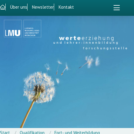
Über uns
Newsletter
Kontakt
Start
Qualifikation
Fort- und Weiterbildung