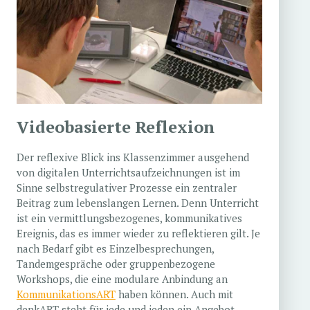
Videobasierte Reflexion
Der reflexive Blick ins Klassenzimmer ausgehend
von digitalen Unterrichtsaufzeichnungen ist im
Sinne selbstregulativer Prozesse ein zentraler
Beitrag zum lebenslangen Lernen. Denn Unterricht
ist ein vermittlungsbezogenes, kommunikatives
Ereignis, das es immer wieder zu reflektieren gilt. Je
nach Bedarf gibt es Einzelbesprechungen,
Tandemgespräche oder gruppenbezogene
Workshops, die eine modulare Anbindung an
KommunikationsART
haben können. Auch mit
denkART steht für jede und jeden ein Angebot